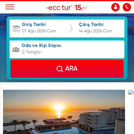
Giriş Tarihi
Çıkış Tarihi
Oda ve Kişi Sayısı
2 Yetişkin
ARA