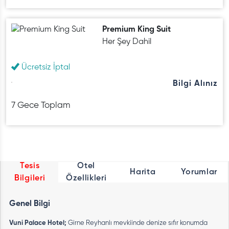
Premium King Suit
Her Şey Dahil
Ücretsiz İptal
Bilgi Alınız
7 Gece Toplam
Tesis
Otel
Harita
Yorumlar
Bilgileri
Özellikleri
Genel Bilgi
Vuni Palace Hotel;
Girne Reyhanlı mevkiinde denize sıfır konumda