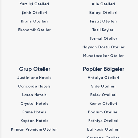
Yurt İçi Otelleri
Aile Otelleri
Şehir Otelleri
Balayı Otelleri
Kıbrıs Otelleri
Fırsat Otelleri
Ekonomik Oteller
Tatil Köyleri
Termal Oteller
Hayvan Dostu Oteller
Muhafazakar Oteller
Grup Oteller
Popüler Bölgeler
Justiniano Hotels
Antalya Otelleri
Concorde Hotels
Side Otelleri
Laren Hotels
Belek Otelleri
Crystal Hotels
Kemer Otelleri
Fame Hotels
Bodrum Otelleri
Kaptan Hotels
Fethiye Otelleri
Kirman Premium Otelleri
Balıkesir Otelleri