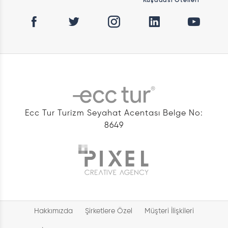
Kuşadası Otelleri
Ecc Tur Turizm Seyahat Acentası Belge No:
8649
Hakkımızda
Şirketlere Özel
Müşteri İlişkileri