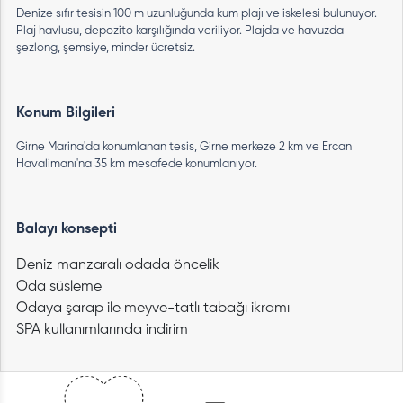
Denize sıfır tesisin 100 m uzunluğunda kum plajı ve iskelesi bulunuyor.
Plaj havlusu, depozito karşılığında veriliyor. Plajda ve havuzda
şezlong, şemsiye, minder ücretsiz.
Konum Bilgileri
Girne Marina'da konumlanan tesis, Girne merkeze 2 km ve Ercan
Havalimanı'na 35 km mesafede konumlanıyor.
Balayı konsepti
Deniz manzaralı odada öncelik
Oda süsleme
Odaya şarap ile meyve-tatlı tabağı ikramı
SPA kullanımlarında indirim