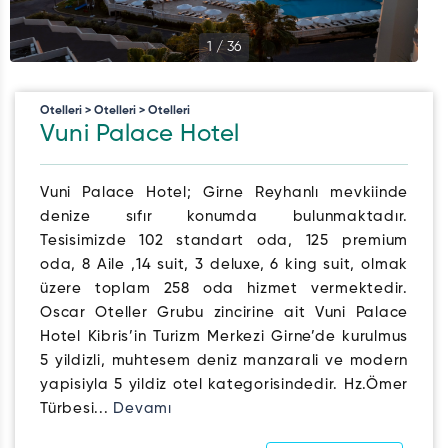
1
/
36
Otelleri > Otelleri > Otelleri
Vuni Palace Hotel
Vuni Palace Hotel; Girne Reyhanlı mevkiinde
denize sıfır konumda bulunmaktadır.
Tesisimizde 102 standart oda, 125 premium
oda, 8 Aile ,14 suit, 3 deluxe, 6 king suit, olmak
üzere toplam 258 oda hizmet vermektedir.
Oscar Oteller Grubu zincirine ait Vuni Palace
Hotel Kibris’in Turizm Merkezi Girne’de kurulmus
5 yildizli, muhtesem deniz manzarali ve modern
yapisiyla 5 yildiz otel kategorisindedir. Hz.Ömer
Türbesi...
Devamı