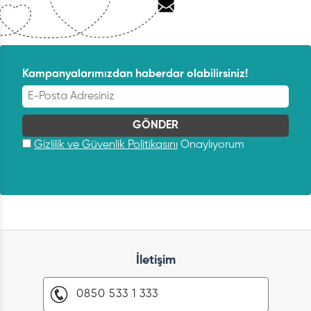
Kampanyalarımızdan haberdar olabilirsiniz!
Gizlilik ve Güvenlik Politikasını
Onaylıyorum
İletişim
0850 533 1 333