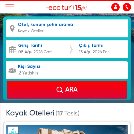
Otel, konum şehir arama
Giriş Tarihi
Çıkış Tarihi
Kişi Sayısı
2 Yetişkin
ARA
Kayak Otelleri
(
17
Tesis)