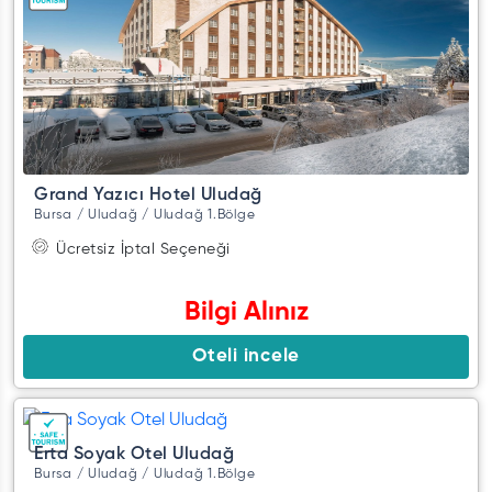
Grand Yazıcı Hotel Uludağ
Bursa / Uludağ / Uludağ 1.Bölge
Ücretsiz İptal Seçeneği
Bilgi Alınız
Oteli incele
Erta Soyak Otel Uludağ
Bursa / Uludağ / Uludağ 1.Bölge