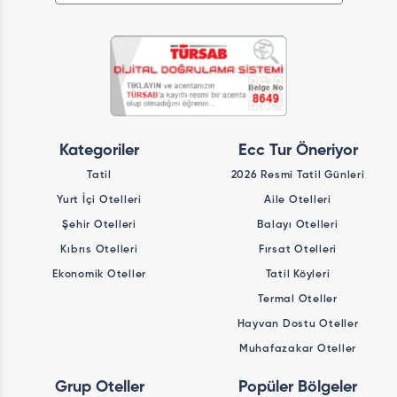
Kategoriler
Ecc Tur Öneriyor
Tatil
2026 Resmi Tatil Günleri
Yurt İçi Otelleri
Aile Otelleri
Şehir Otelleri
Balayı Otelleri
Kıbrıs Otelleri
Fırsat Otelleri
Ekonomik Oteller
Tatil Köyleri
Termal Oteller
Hayvan Dostu Oteller
Muhafazakar Oteller
Grup Oteller
Popüler Bölgeler