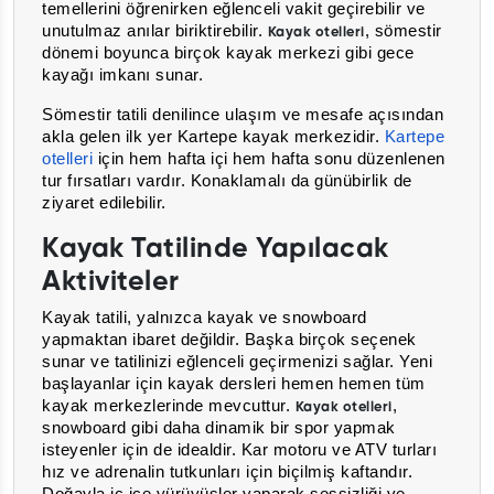
temellerini öğrenirken eğlenceli vakit geçirebilir ve
unutulmaz anılar biriktirebilir.
, sömestir
Kayak otelleri
dönemi boyunca birçok kayak merkezi gibi gece
kayağı imkanı sunar.
Sömestir tatili denilince ulaşım ve mesafe açısından
akla gelen ilk yer Kartepe kayak merkezidir.
Kartepe
otelleri
için hem hafta içi hem hafta sonu düzenlenen
tur fırsatları vardır. Konaklamalı da günübirlik de
ziyaret edilebilir.
Kayak Tatilinde Yapılacak
Aktiviteler
Kayak tatili, yalnızca kayak ve snowboard
yapmaktan ibaret değildir. Başka birçok seçenek
sunar ve tatilinizi eğlenceli geçirmenizi sağlar. Yeni
başlayanlar için kayak dersleri hemen hemen tüm
kayak merkezlerinde mevcuttur.
,
Kayak otelleri
snowboard gibi daha dinamik bir spor yapmak
isteyenler için de idealdir. Kar motoru ve ATV turları
hız ve adrenalin tutkunları için biçilmiş kaftandır.