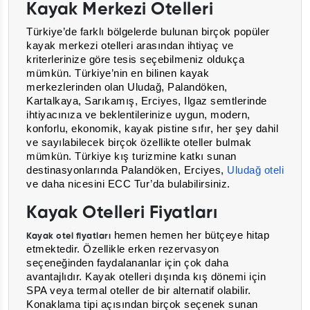
Kayak Merkezi Otelleri
Türkiye’de farklı bölgelerde bulunan birçok popüler
kayak merkezi otelleri arasından ihtiyaç ve
kriterlerinize göre tesis seçebilmeniz oldukça
mümkün. Türkiye’nin en bilinen kayak
merkezlerinden olan Uludağ, Palandöken,
Kartalkaya, Sarıkamış, Erciyes, Ilgaz semtlerinde
ihtiyacınıza ve beklentilerinize uygun, modern,
konforlu, ekonomik, kayak pistine sıfır, her şey dahil
ve sayılabilecek birçok özellikte oteller bulmak
mümkün. Türkiye kış turizmine katkı sunan
destinasyonlarında Palandöken, Erciyes,
Uludağ oteli
ve daha nicesini ECC Tur’da bulabilirsiniz.
Kayak Otelleri Fiyatları
hemen hemen her bütçeye hitap
Kayak otel fiyatları
etmektedir. Özellikle erken rezervasyon
seçeneğinden faydalananlar için çok daha
avantajlıdır. Kayak otelleri dışında kış dönemi için
SPA veya termal oteller de bir alternatif olabilir.
Konaklama tipi açısından birçok seçenek sunan