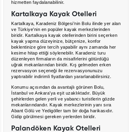
hizmetten faydalanabilinir.
Kartalkaya Kayak Otelleri
Kartalkaya, Karadeniz Bölgesi’nin Bolu ilinde yer alan
ve Türkiye’nin en popüler kayak merkezlerinden
biridir. Kartalkaya kayak otellerinden birini seçerken
kayak yapma düzeyinize, bütçenize, konfor
beklentinize göre tercih yapabilir aynı zamanda her
kesime hitap ettiği söylenebilir. Karadeniz turu
düzenleyen firmaların da misafirlerini götürdüğü
uğrak mekanlarından biridir. Kış gelmeden erken
rezervasyon seçeneği ile rezervasyonunuzu
yaptırabilir indirimli fiyatlardan yararlanabilirsiniz.
Konumu açısından da avantajlı görünen Bolu,
İstanbul ve Ankara’ya eşit uzaklıktadır. Büyük
şehirlerden gelen yerli ve yabancı turistlerin gözde
mekanlarındandır. Kayak merkezlerinin yanı sıra
Abant Gölü ve Yedigöller tam bir doğa harikasıdır.
Gidip görülmesi gereken yerlerden biridir.
Palandöken Kayak Otelleri