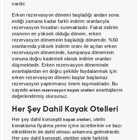
vardır.
Erken rezervasyon dönemi başladığı andan sona
erdiği zamana kadar farklı indirim oranlarıyla
rezervasyon fırsatları sunmaktadır. Fakat indirim
oranının en yüksek olduğu dönem, erken
rezervasyon döneminin başladığı dönemdir. %50
oranlarında yüksek indirim oranı ile açılan erken
rezervasyon döneminde, kampanya döneminin
sonuna doğru kademeli olarak indirim oranları
düşmektedir. Erken rezervasyon döneminde
avantajlardan en doğru şekilde faydalanmak için
erken rezervasyon dönemi başlar başlamaz
rezervasyon yaptırmanız önem taşımaktadır. Bu
sayede
avantajlarını
erken rezervasyon kayak otelleri
değerlendirmiş olursunuz.
Her Şey Dahil Kayak Otelleri
Her şey dahil konseptli
, otelin
kayak otelleri
konaklama fiyatına yeme içme ücretlerinin ve bazı
etkinliklerin de dahil olması anlamına gelmektedir.
Her şey dahil konsepti, otelden otele farklılık