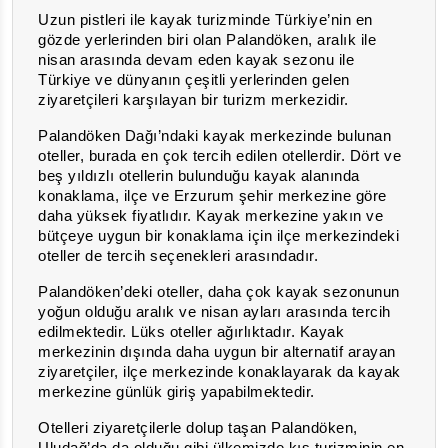
Uzun pistleri ile kayak turizminde Türkiye’nin en
gözde yerlerinden biri olan Palandöken, aralık ile
nisan arasında devam eden kayak sezonu ile
Türkiye ve dünyanın çeşitli yerlerinden gelen
ziyaretçileri karşılayan bir turizm merkezidir.
Palandöken Dağı’ndaki kayak merkezinde bulunan
oteller, burada en çok tercih edilen otellerdir. Dört ve
beş yıldızlı otellerin bulunduğu kayak alanında
konaklama, ilçe ve Erzurum şehir merkezine göre
daha yüksek fiyatlıdır. Kayak merkezine yakın ve
bütçeye uygun bir konaklama için ilçe merkezindeki
oteller de tercih seçenekleri arasındadır.
Palandöken’deki oteller, daha çok kayak sezonunun
yoğun olduğu aralık ve nisan ayları arasında tercih
edilmektedir. Lüks oteller ağırlıktadır. Kayak
merkezinin dışında daha uygun bir alternatif arayan
ziyaretçiler, ilçe merkezinde konaklayarak da kayak
merkezine günlük giriş yapabilmektedir.
Otelleri ziyaretçilerle dolup taşan Palandöken,