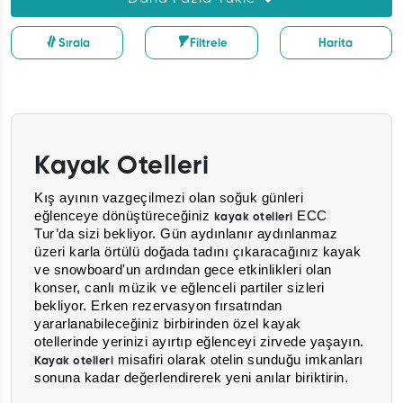
Sırala
Filtrele
Harita
Kayak Otelleri
Kış ayının vazgeçilmezi olan soğuk günleri
eğlenceye dönüştüreceğiniz
ECC
kayak otelleri
Tur’da sizi bekliyor. Gün aydınlanır aydınlanmaz
üzeri karla örtülü doğada tadını çıkaracağınız kayak
ve
snowboard'un
ardından gece etkinlikleri olan
konser, canlı müzik ve eğlenceli partiler sizleri
bekliyor. Erken rezervasyon fırsatından
yararlanabileceğiniz birbirinden özel kayak
otellerinde yerinizi ayırtıp eğlenceyi zirvede yaşayın.
misafiri olarak otelin sunduğu imkanları
Kayak otelleri
sonuna kadar değerlendirerek yeni anılar biriktirin.