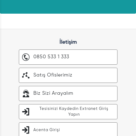
İletişim
0850 533 1 333
Satış Ofislerimiz
Biz Sizi Arayalım
Tesisinizi Kaydedin Extranet Giriş
Yapın
Acenta Girişi