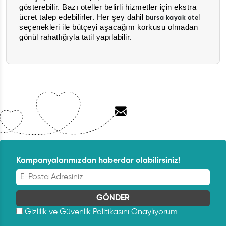
gösterebilir. Bazı oteller belirli hizmetler için ekstra
ücret talep edebilirler. Her şey dahil
l
bursa kayak ote
seçenekleri ile bütçeyi aşacağım korkusu olmadan
gönül rahatlığıyla tatil yapılabilir.
Kampanyalarımızdan haberdar olabilirsiniz!
Gizlilik ve Güvenlik Politikasını
Onaylıyorum