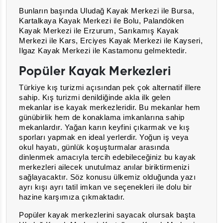
Bunların başında Uludağ Kayak Merkezi ile Bursa,
Kartalkaya Kayak Merkezi ile Bolu, Palandöken
Kayak Merkezi ile Erzurum, Sarıkamış Kayak
Merkezi ile Kars, Erciyes Kayak Merkezi ile Kayseri,
Ilgaz Kayak Merkezi ile Kastamonu gelmektedir.
Popüler Kayak Merkezleri
Türkiye kış turizmi açısından pek çok alternatif illere
sahip. Kış turizmi denildiğinde akla ilk gelen
mekanlar ise kayak merkezleridir. Bu mekanlar hem
günübirlik hem de konaklama imkanlarına sahip
mekanlardır. Yağan karın keyfini çıkarmak ve kış
sporları yapmak en ideal yerlerdir. Yoğun iş veya
okul hayatı, günlük koşuşturmalar arasında
dinlenmek amacıyla tercih edebileceğiniz bu kayak
merkezleri ailecek unutulmaz anılar biriktirmenizi
sağlayacaktır. Söz konusu ülkemiz olduğunda yazı
ayrı kışı ayrı tatil imkan ve seçenekleri ile dolu bir
hazine karşımıza çıkmaktadır.
Popüler kayak merkezlerini sayacak olursak başta