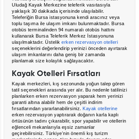
Uludağ Kayak Merkezine teleferik vasıtasıyla
yaklaşık 30 dakikada içerisinde ulaşılabilir.
Teleferiğin Bursa istasyonuna kendi aracınız veya
toplu taşıma ile ulaşım imkanı bulunmaktadır. Bursa
otobüs terminalinden 94 numaralı otobüs hattını
kullanarak Bursa Teleferik Merkez İstasyonuna
ulaşılmaktadır. Üstelik
erken rezervasyon otelleri
seçeneklerini değerlendirip yerinizi önceden ayırtarak
ulaşım imkanlarını daha geniş bir zamanda
planlamak size kolaylık sağlayacaktır.
Kayak Otelleri Fırsatları
Kayak merkezleri, kış sezonunda yoğun talep gören
tatil seçenekleri arasında yer alır. Bu nedenle tatilinizi
planlarken erken rezervasyon yaparak hem yerinizi
garanti altına alabilir hem de çeşitli indirim
fırsatlarından yararlanabilirsiniz.
Kayak otellerine
erken rezervasyon yaptırarak doğanın karla kaplı
örtüsünün tadını çıkarabilir, spor yapabilir ve otellerin
eğlenceli mekanlarıyla eşsiz zamanlar
geçirebilirsiniz. Türkiye'nin önemli kış turizm