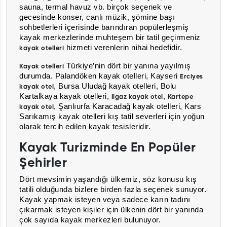
sauna, termal havuz vb. birçok seçenek ve
gecesinde konser, canlı müzik, şömine başı
sohbetlerleri içerisinde barındıran popülerleşmiş
kayak merkezlerinde muhteşem bir tatil geçirmeniz
hizmeti verenlerin nihai hedefidir.
kayak otelleri
Türkiye’nin dört bir yanına yayılmış
Kayak otelleri
durumda. Palandöken kayak otelleri, Kayseri
Erciyes
, Bursa Uludağ kayak otelleri, Bolu
kayak otel
Kartalkaya kayak otelleri,
,
Ilgaz kayak otel
Kartepe
, Şanlıurfa Karacadağ kayak otelleri, Kars
kayak otel
Sarıkamış kayak otelleri kış tatil severleri için yoğun
olarak tercih edilen kayak tesisleridir.
Kayak Turizminde En Popüler
Şehirler
Dört mevsimin yaşandığı ülkemiz, söz konusu kış
tatili olduğunda bizlere birden fazla seçenek sunuyor.
Kayak yapmak isteyen veya sadece karın tadını
çıkarmak isteyen kişiler için ülkenin dört bir yanında
çok sayıda kayak merkezleri bulunuyor.