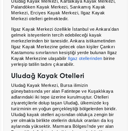
Uludağ Kayak Merkezi, Kartalkaya Kayak Merkezi,
Palandöken Kayak Merkezi, Sarıkamış Kayak
Merkezi, Erciyes Kayak Merkezi, Ilgaz Kayak
Merkezi otelleri gelmektedir.
Ilgaz Kayak Merkezi özellikle İstanbul ve Ankara'dan
gelmek isteyenlerin tercih edebileceği kayak
merkezlerinden bir tanesidir. Ankara istikametinden
Ilgaz Kayak Merkezine gelecek olan kişiler Çankırı
Kastamonu sınırlarının kesiştiği yerde bulunan Ilgaz
Kayak Merkezine ulaşabilir
Ilgaz otellerinden
birine
yerleşip tatilin tadını çıkarabilir.
Uludağ Kayak Otelleri
Uludağ Kayak Merkezi, Bursa ilimizin
güneybatısında yer alan Fatintepe ve Kuşaklıkaya
adlarındaki iki tepe üzerine kurulmuştur. Otelleri
ziyaretçilerle dolup taşan Uludağ, ülkemizde kış
turizminin en yoğun gerçekleştiği bölgelerden biridir.
Uludağ kayak otelleri açısından oldukça zengin bir
yer olmakla birlikte otellerin doluluk oranları da kış
aylarında yüksektir. Marmara Bölgesi’nde yer alan