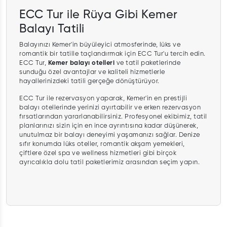
ECC Tur ile Rüya Gibi Kemer
Balayı Tatili
Balayınızı Kemer'in büyüleyici atmosferinde, lüks ve
romantik bir tatille taçlandırmak için ECC Tur'u tercih edin.
ECC Tur,
Kemer balayı otelleri
ve tatil paketlerinde
sunduğu özel avantajlar ve kaliteli hizmetlerle
hayallerinizdeki tatili gerçeğe dönüştürüyor.
ECC Tur ile rezervasyon yaparak, Kemer'in en prestijli
balayı otellerinde yerinizi ayırtabilir ve erken rezervasyon
fırsatlarından yararlanabilirsiniz. Profesyonel ekibimiz, tatil
planlarınızı sizin için en ince ayrıntısına kadar düşünerek,
unutulmaz bir balayı deneyimi yaşamanızı sağlar. Denize
sıfır konumda lüks oteller, romantik akşam yemekleri,
çiftlere özel spa ve wellness hizmetleri gibi birçok
ayrıcalıkla dolu tatil paketlerimiz arasından seçim yapın.