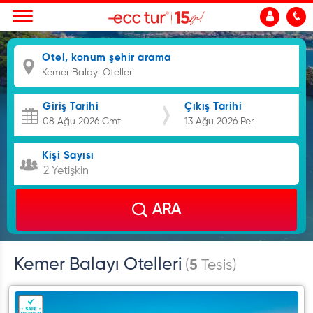
Otel, konum şehir arama
Giriş Tarihi
Çıkış Tarihi
Kişi Sayısı
2 Yetişkin
ARA
Kemer Balayı Otelleri
(
5
Tesis)