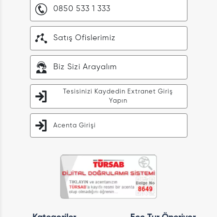
0850 533 1 333
Satış Ofislerimiz
Biz Sizi Arayalım
Tesisinizi Kaydedin Extranet Giriş
Yapın
Acenta Girişi