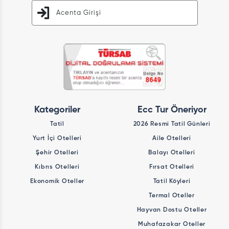
Acenta Girişi
Kategoriler
Ecc Tur Öneriyor
Tatil
2026 Resmi Tatil Günleri
Yurt İçi Otelleri
Aile Otelleri
Şehir Otelleri
Balayı Otelleri
Kıbrıs Otelleri
Fırsat Otelleri
Ekonomik Oteller
Tatil Köyleri
Termal Oteller
Hayvan Dostu Oteller
Muhafazakar Oteller