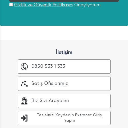
Gizlilik ve Güvenlik Politikasını
Onaylıyorum
İletişim
0850 533 1 333
Satış Ofislerimiz
Biz Sizi Arayalım
Tesisinizi Kaydedin Extranet Giriş
Yapın