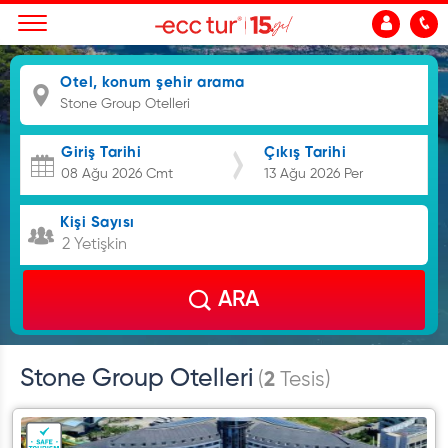
Otel, konum şehir arama
Giriş Tarihi
Çıkış Tarihi
Kişi Sayısı
2 Yetişkin
ARA
Stone Group Otelleri
(
2
Tesis)