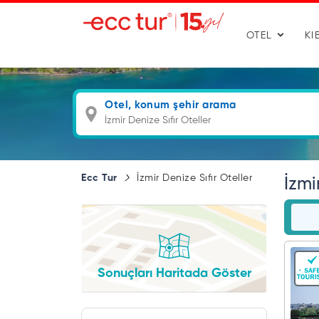
OTEL
KI
Otel, konum şehir arama
Ecc Tur
İzmir Denize Sıfır Oteller
İzmi
Sonuçları Haritada Göster