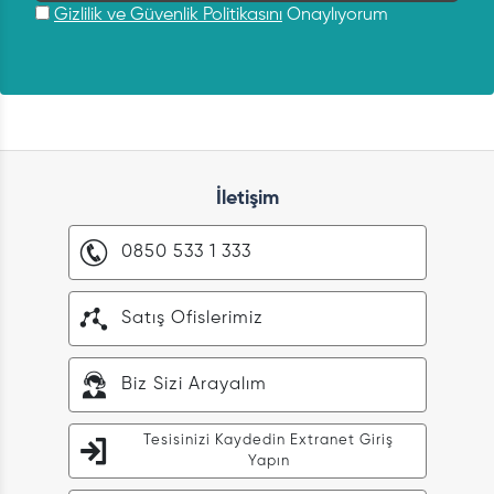
Gizlilik ve Güvenlik Politikasını
Onaylıyorum
İletişim
0850 533 1 333
Satış Ofislerimiz
Biz Sizi Arayalım
Tesisinizi Kaydedin Extranet Giriş
Yapın