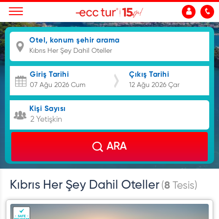
Otel, konum şehir arama
Giriş Tarihi
Çıkış Tarihi
Kişi Sayısı
2 Yetişkin
ARA
Kıbrıs Her Şey Dahil Oteller
(
8
Tesis)