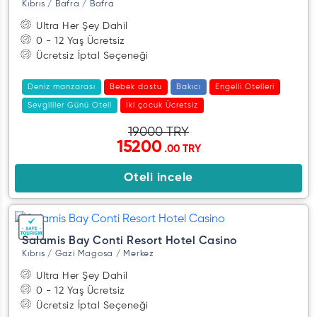
Kıbrıs / Bafra / Bafra
Ultra Her Şey Dahil
0 - 12 Yaş Ücretsiz
Ücretsiz İptal Seçeneği
Deniz manzarası
Bebek dostu
Bakıcı
Engelli Otelleri
Sevgililer Günü Oteli
İki çocuk Ücretsiz
19000 TRY
15200
.00 TRY
Oteli incele
Salamis Bay Conti Resort Hotel Casino
Kıbrıs / Gazi Magosa / Merkez
Ultra Her Şey Dahil
0 - 12 Yaş Ücretsiz
Ücretsiz İptal Seçeneği