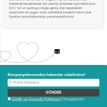
otellerde konaklamak için yerinizi şimdiden ayırtabilirsiniz.
ECC Tur’un sunmuş olduğu geniş otel seçenekleri
arasından en uygun olanı rahatlıkla bulabilir Kıbrıs otel
fiyatları avantajlarından yararlanabilirsiniz.
Kampanyalarımızdan haberdar olabilirsiniz!
Gizlilik ve Güvenlik Politikasını
Onaylıyorum