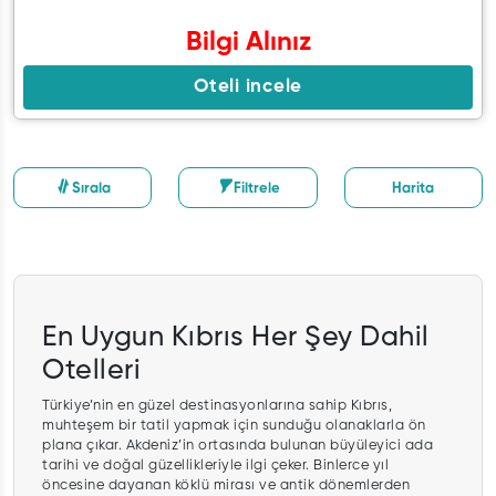
Bilgi Alınız
Oteli incele
Sırala
Filtrele
Harita
En Uygun Kıbrıs Her Şey Dahil
Otelleri
Türkiye’nin en güzel destinasyonlarına sahip Kıbrıs,
muhteşem bir tatil yapmak için sunduğu olanaklarla ön
plana çıkar. Akdeniz’in ortasında bulunan büyüleyici ada
tarihi ve doğal güzellikleriyle ilgi çeker. Binlerce yıl
öncesine dayanan köklü mirası ve antik dönemlerden