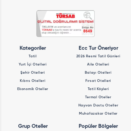
Kategoriler
Ecc Tur Öneriyor
Tatil
2026 Resmi Tatil Günleri
Yurt İçi Otelleri
Aile Otelleri
Şehir Otelleri
Balayı Otelleri
Kıbrıs Otelleri
Fırsat Otelleri
Ekonomik Oteller
Tatil Köyleri
Termal Oteller
Hayvan Dostu Oteller
Muhafazakar Oteller
Grup Oteller
Popüler Bölgeler