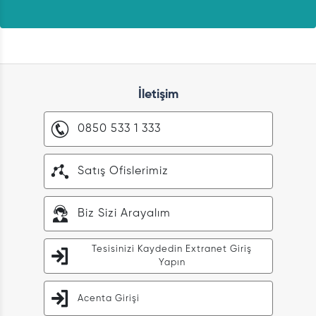
İletişim
0850 533 1 333
Satış Ofislerimiz
Biz Sizi Arayalım
Tesisinizi Kaydedin Extranet Giriş
Yapın
Acenta Girişi