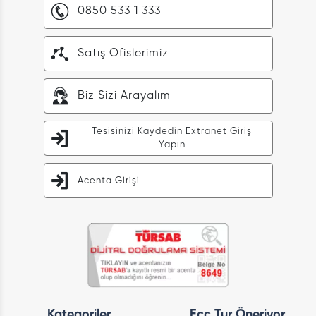
0850 533 1 333
Satış Ofislerimiz
Biz Sizi Arayalım
Tesisinizi Kaydedin Extranet Giriş
Yapın
Acenta Girişi
Kategoriler
Ecc Tur Öneriyor