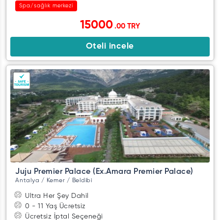
Spa/sağlık merkezi
15000
.00 TRY
Oteli incele
Juju Premier Palace (Ex.Amara Premier Palace)
Antalya / Kemer / Beldibi
Ultra Her Şey Dahil
0 - 11 Yaş Ücretsiz
Ücretsiz İptal Seçeneği