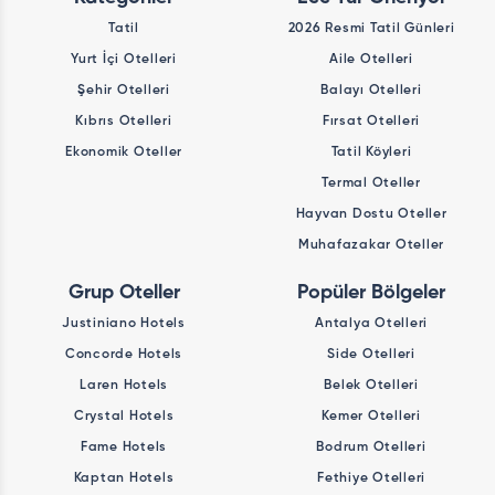
Tatil
2026 Resmi Tatil Günleri
Yurt İçi Otelleri
Aile Otelleri
Şehir Otelleri
Balayı Otelleri
Kıbrıs Otelleri
Fırsat Otelleri
Ekonomik Oteller
Tatil Köyleri
Termal Oteller
Hayvan Dostu Oteller
Muhafazakar Oteller
Grup Oteller
Popüler Bölgeler
Justiniano Hotels
Antalya Otelleri
Concorde Hotels
Side Otelleri
Laren Hotels
Belek Otelleri
Crystal Hotels
Kemer Otelleri
Fame Hotels
Bodrum Otelleri
Kaptan Hotels
Fethiye Otelleri