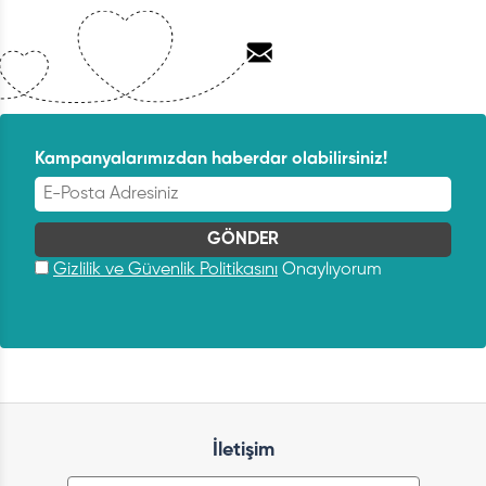
Kampanyalarımızdan haberdar olabilirsiniz!
Gizlilik ve Güvenlik Politikasını
Onaylıyorum
İletişim