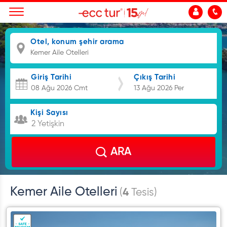
Otel, konum şehir arama
Giriş Tarihi
Çıkış Tarihi
Kişi Sayısı
2 Yetişkin
ARA
Kemer Aile Otelleri
(
4
Tesis)