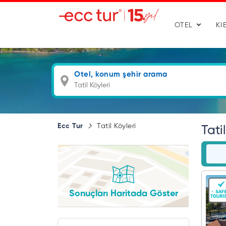
OTEL
KI
Otel, konum şehir arama
Ecc Tur
Tatil Köyleri
Tati
Sonuçları Haritada Göster