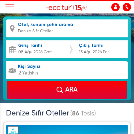
Otel, konum şehir arama
Giriş Tarihi
Çıkış Tarihi
Kişi Sayısı
2 Yetişkin
ARA
Denize Sıfır Oteller
(
86
Tesis)