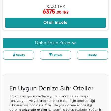
7500 TRY
6375
.00 TRY
Oteli incele
Daha Fazla Yükle
Sırala
Filtrele
Harita
En Uygun Denize Sıfır Oteller
Birbirinden güzel destinasyonlara ev sahipliği yapan
Türkiye, yerli ve yabancı turistlerin tatil için tercih ettiği
ülkelerin başında gelir. Özellikle yaz dönemlerinde ilgi
gören
denize sıfır oteller
konseptine talep fazladır. Yoğun iş