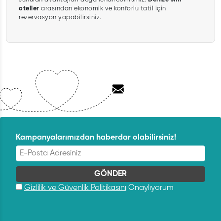
oteller
arasından ekonomik ve konforlu tatil için
rezervasyon yapabilirsiniz.
Kampanyalarımızdan haberdar olabilirsiniz!
Gizlilik ve Güvenlik Politikasını
Onaylıyorum