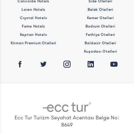
Concorde Hotels
Side Otelleri
Laren Hotels
Belek Otelleri
Crystal Hotels
Kemer Otelleri
Fame Hotels
Bodrum Otelleri
Kaptan Hotels
Fethiye Otelleri
Kirman Premium Otelleri
Balıkesir Otelleri
Kuşadası Otelleri
Ecc Tur Turizm Seyahat Acentası Belge No:
8649