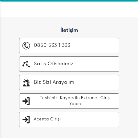
İletişim
0850 533 1 333
Satış Ofislerimiz
Biz Sizi Arayalım
Tesisinizi Kaydedin Extranet Giriş
Yapın
Acenta Girişi