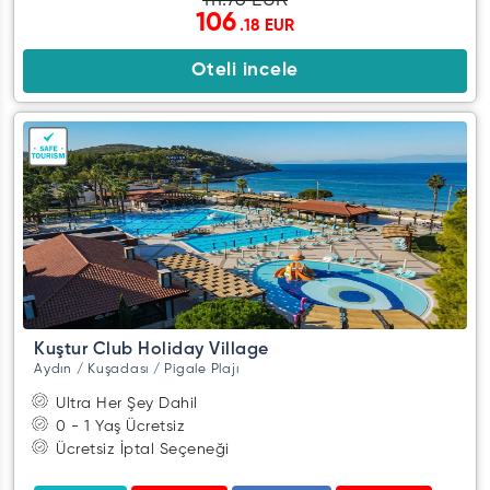
111.76 EUR
106
.18 EUR
Oteli incele
Kuştur Club Holiday Village
Aydın / Kuşadası / Pigale Plajı
Ultra Her Şey Dahil
0 - 1 Yaş Ücretsiz
Ücretsiz İptal Seçeneği