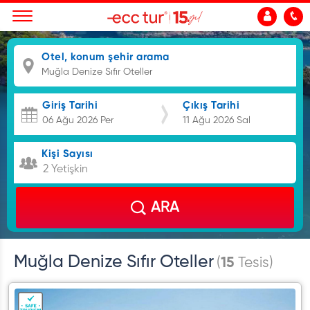
Otel, konum şehir arama
Giriş Tarihi
Çıkış Tarihi
Kişi Sayısı
2 Yetişkin
ARA
Muğla Denize Sıfır Oteller
(
15
Tesis)