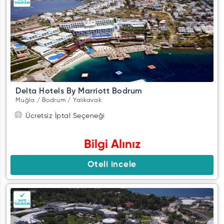
Delta Hotels By Marriott Bodrum
Muğla / Bodrum / Yalıkavak
Ücretsiz İptal Seçeneği
Bilgi Alınız
Oteli incele