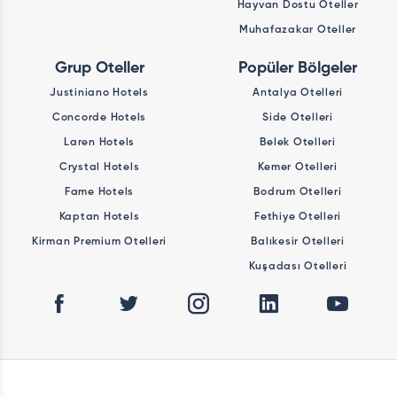
Hayvan Dostu Oteller
Muhafazakar Oteller
Grup Oteller
Popüler Bölgeler
Justiniano Hotels
Antalya Otelleri
Concorde Hotels
Side Otelleri
Laren Hotels
Belek Otelleri
Crystal Hotels
Kemer Otelleri
Fame Hotels
Bodrum Otelleri
Kaptan Hotels
Fethiye Otelleri
Kirman Premium Otelleri
Balıkesir Otelleri
Kuşadası Otelleri