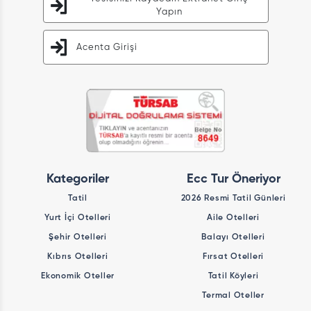
Yapın
Acenta Girişi
Kategoriler
Ecc Tur Öneriyor
Tatil
2026 Resmi Tatil Günleri
Yurt İçi Otelleri
Aile Otelleri
Şehir Otelleri
Balayı Otelleri
Kıbrıs Otelleri
Fırsat Otelleri
Ekonomik Oteller
Tatil Köyleri
Termal Oteller