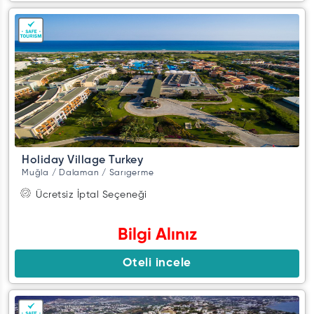
Holiday Village Turkey
Muğla / Dalaman / Sarıgerme
Ücretsiz İptal Seçeneği
Bilgi Alınız
Oteli incele