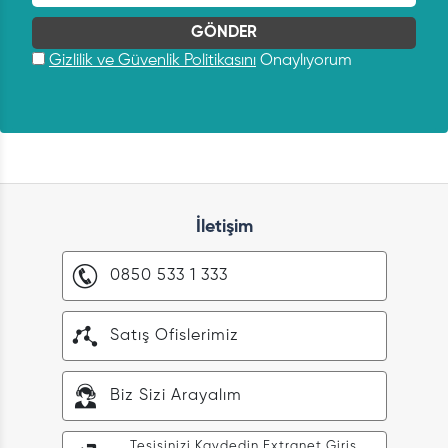
Gizlilik ve Güvenlik Politikasını
Onaylıyorum
İletişim
0850 533 1 333
Satış Ofislerimiz
Biz Sizi Arayalım
Tesisinizi Kaydedin Extranet Giriş