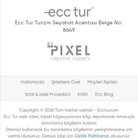
Ecc Tur Turizm Seyahat Acentası Belge No:
8649
Hakkımızda
Şirketlere Özel
Müşteri İlişkileri
İptal & iade Prosedürü
KVKK
Ecc Blog
Copyright © 2026 Tüm hakları saklıdır - Ecctur.com
Ecc Tur web sitesi, kişisel bilgisayarınıza bilgi depolamak amacıyla
tanımlama bilgilerini kullanır.
Sitemizi kullanarak bu tanımlama bilgilerinin yerleştirilmesine izin
vermiş olursunuz. Detaylı bilgi için
Gizlilik Politikamızı
okuyunuz.