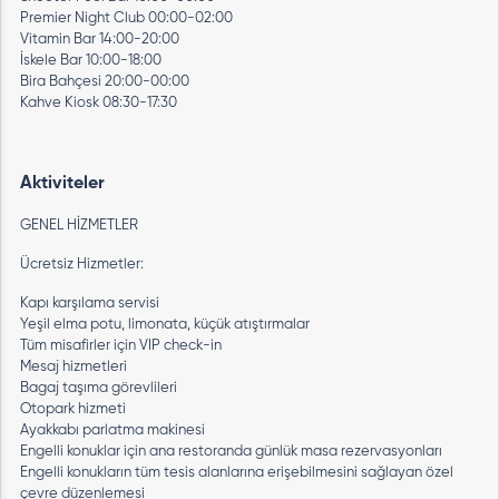
Premier Night Club 00:00-02:00
Vitamin Bar 14:00-20:00
İskele Bar 10:00-18:00
Bira Bahçesi 20:00-00:00
Kahve Kiosk 08:30-17:30
Aktiviteler
GENEL HİZMETLER
Ücretsiz Hizmetler:
Kapı karşılama servisi
Yeşil elma potu, limonata, küçük atıştırmalar
Tüm misafirler için VIP check-in
Mesaj hizmetleri
Bagaj taşıma görevlileri
Otopark hizmeti
Ayakkabı parlatma makinesi
Engelli konuklar için ana restoranda günlük masa rezervasyonları
Engelli konukların tüm tesis alanlarına erişebilmesini sağlayan özel
çevre düzenlemesi