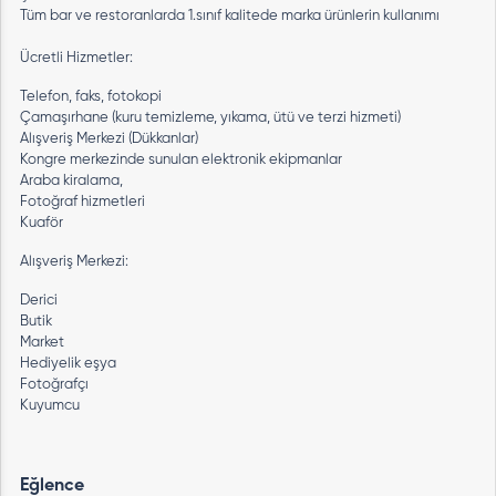
Tüm bar ve restoranlarda 1.sınıf kalitede marka ürünlerin kullanımı
Ücretli Hizmetler:
Telefon, faks, fotokopi
Çamaşırhane (kuru temizleme, yıkama, ütü ve terzi hizmeti)
Alışveriş Merkezi (Dükkanlar)
Kongre merkezinde sunulan elektronik ekipmanlar
Araba kiralama,
Fotoğraf hizmetleri
Kuaför
Alışveriş Merkezi:
Derici
Butik
Market
Hediyelik eşya
Fotoğrafçı
Kuyumcu
Eğlence