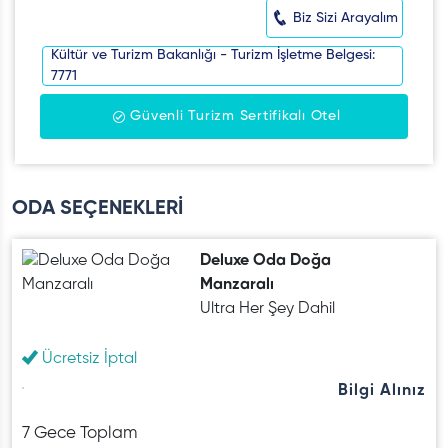
Biz Sizi Arayalım
Kültür ve Turizm Bakanlığı - Turizm İşletme Belgesi:
7771
Güvenli Turizm Sertifikalı Otel
ODA SEÇENEKLERİ
Deluxe Oda Doğa
Manzaralı
Ultra Her Şey Dahil
Ücretsiz İptal
Bilgi Alınız
7 Gece Toplam