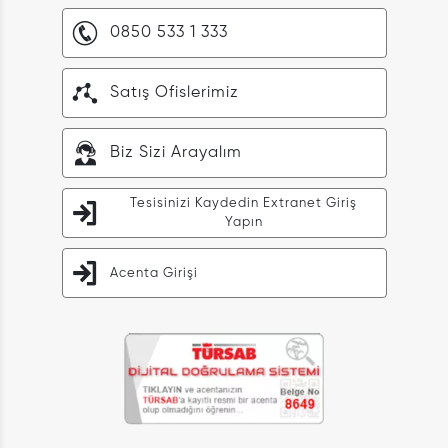
0850 533 1 333
Satış Ofislerimiz
Biz Sizi Arayalım
Tesisinizi Kaydedin Extranet Giriş
Yapın
Acenta Girişi