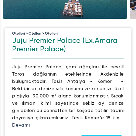
1
/
36
Otelleri > Otelleri > Otelleri
Juju Premier Palace (Ex.Amara
Premier Palace)
Juju Premier Palace; çam ağaçları ile çevrili
Toros dağlarının eteklerinde Akdeniz’le
buluşmaktadır. Tesis Antalya - Kemer -
Beldibin’de denize sıfır konumu ve kendinize özel
plajıyla, 90.000 m² alana konumlanmıştır. Sıcak
ve ılıman iklimi sayesinde sekiz ay denize
girilebilen bu cennetten bir köşede tatilin tadını
doyasıya çıkaracaksınız. Tesis Kemer’e 18 km...
Devamı