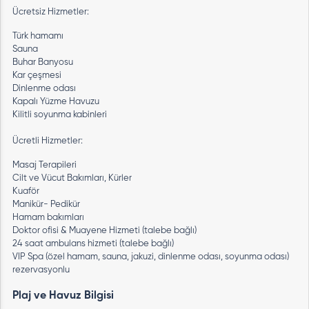
Ücretsiz Hizmetler:
Türk hamamı
Sauna
Buhar Banyosu
Kar çeşmesi
Dinlenme odası
Kapalı Yüzme Havuzu
Kilitli soyunma kabinleri
Ücretli Hizmetler:
Masaj Terapileri
Cilt ve Vücut Bakımları, Kürler
Kuaför
Manikür- Pedikür
Hamam bakımları
Doktor ofisi & Muayene Hizmeti (talebe bağlı)
24 saat ambulans hizmeti (talebe bağlı)
VIP Spa (özel hamam, sauna, jakuzi, dinlenme odası, soyunma odası)
rezervasyonlu
Plaj ve Havuz Bilgisi