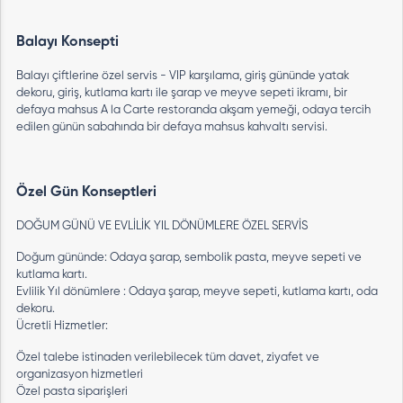
Balayı Konsepti
Balayı çiftlerine özel servis - VIP karşılama, giriş gününde yatak
dekoru, giriş, kutlama kartı ile şarap ve meyve sepeti ikramı, bir
defaya mahsus A la Carte restoranda akşam yemeği, odaya tercih
edilen günün sabahında bir defaya mahsus kahvaltı servisi.
Özel Gün Konseptleri
DOĞUM GÜNÜ VE EVLİLİK YIL DÖNÜMLERE ÖZEL SERVİS
Doğum gününde: Odaya şarap, sembolik pasta, meyve sepeti ve
kutlama kartı.
Evlilik Yıl dönümlere : Odaya şarap, meyve sepeti, kutlama kartı, oda
dekoru.
Ücretli Hizmetler:
Özel talebe istinaden verilebilecek tüm davet, ziyafet ve
organizasyon hizmetleri
Özel pasta siparişleri