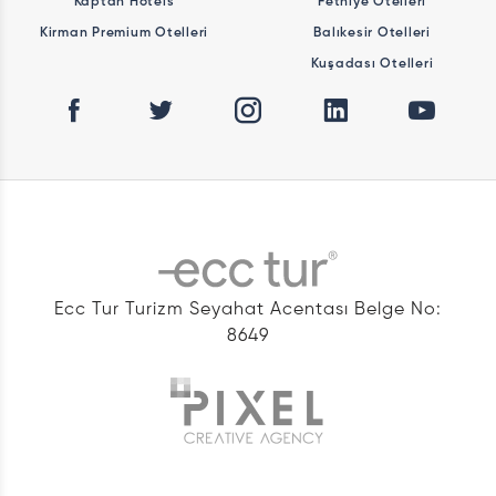
Kaptan Hotels
Fethiye Otelleri
Kirman Premium Otelleri
Balıkesir Otelleri
Kuşadası Otelleri
Ecc Tur Turizm Seyahat Acentası Belge No:
8649