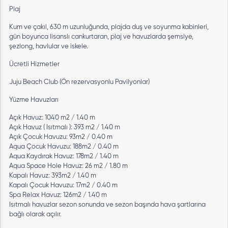
Plaj
Kum ve çakıl, 630 m uzunluğunda, plajda duş ve soyunma kabinleri,
gün boyunca lisanslı cankurtaran, plaj ve havuzlarda şemsiye,
şezlong, havlular ve iskele.
Ücretli Hizmetler
Juju Beach Club (Ön rezervasyonlu Pavilyonlar)
Yüzme Havuzları
Açık Havuz: 1040 m2 / 1.40 m
Açık Havuz ( Isıtmalı ): 393 m2 / 1.40 m
Açık Çocuk Havuzu: 93m2 / 0.40 m
Aqua Çocuk Havuzu: 188m2 / 0.40 m
Aqua Kaydırak Havuz: 178m2 / 1.40 m
Aqua Space Hole Havuz: 26 m2 / 1.80 m
Kapalı Havuz: 393m2 / 1.40 m
Kapalı Çocuk Havuzu: 17m2 / 0.40 m
Spa Relax Havuz: 126m2 / 1.40 m
Isıtmalı havuzlar sezon sonunda ve sezon başında hava şartlarına
bağlı olarak açılır.