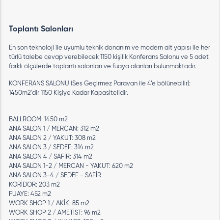
Toplantı Salonları
En son teknoloji ile uyumlu teknik donanım ve modern alt yapısı ile her
türlü talebe cevap verebilecek 1150 kişilik Konferans Salonu ve 5 adet
farklı ölçülerde toplantı salonları ve fuaya alanları bulunmaktadır.
KONFERANS SALONU (Ses Geçirmez Paravan ile 4’e bölünebilir):
1450m2'dir 1150 Kişiye Kadar Kapasitelidir.
BALLROOM: 1450 m2
ANA SALON 1 / MERCAN: 312 m2
ANA SALON 2 / YAKUT: 308 m2
ANA SALON 3 / SEDEF: 314 m2
ANA SALON 4 / SAFİR: 314 m2
ANA SALON 1-2 / MERCAN - YAKUT: 620 m2
ANA SALON 3-4 / SEDEF - SAFİR
KORİDOR: 203 m2
FUAYE: 452 m2
WORK SHOP 1 / AKİK: 85 m2
WORK SHOP 2 / AMETİST: 96 m2