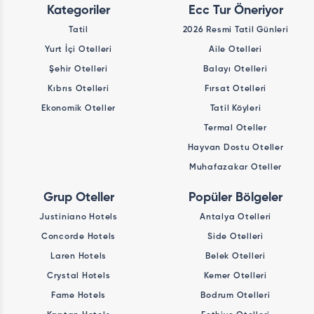
Kategoriler
Ecc Tur Öneriyor
Tatil
2026 Resmi Tatil Günleri
Yurt İçi Otelleri
Aile Otelleri
Şehir Otelleri
Balayı Otelleri
Kıbrıs Otelleri
Fırsat Otelleri
Ekonomik Oteller
Tatil Köyleri
Termal Oteller
Hayvan Dostu Oteller
Muhafazakar Oteller
Grup Oteller
Popüler Bölgeler
Justiniano Hotels
Antalya Otelleri
Concorde Hotels
Side Otelleri
Laren Hotels
Belek Otelleri
Crystal Hotels
Kemer Otelleri
Fame Hotels
Bodrum Otelleri