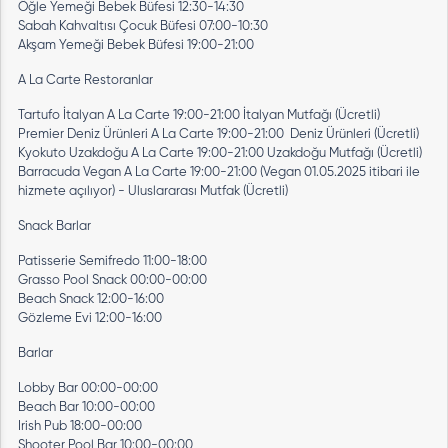
Öğle Yemeği Bebek Büfesi 12:30-14:30
Sabah Kahvaltısı Çocuk Büfesi 07:00-10:30
Akşam Yemeği Bebek Büfesi 19:00-21:00
A La Carte Restoranlar
Tartufo İtalyan A La Carte 19:00-21:00 İtalyan Mutfağı (Ücretli)
Premier Deniz Ürünleri A La Carte 19:00-21:00 Deniz Ürünleri (Ücretli)
Kyokuto Uzakdoğu A La Carte 19:00-21:00 Uzakdoğu Mutfağı (Ücretli)
Barracuda Vegan A La Carte 19:00-21:00 (Vegan 01.05.2025 itibari ile
hizmete açılıyor) - Uluslararası Mutfak (Ücretli)
Snack Barlar
Patisserie Semifredo 11:00-18:00
Grasso Pool Snack 00:00-00:00
Beach Snack 12:00-16:00
Gözleme Evi 12:00-16:00
Barlar
Lobby Bar 00:00-00:00
Beach Bar 10:00-00:00
Irish Pub 18:00-00:00
Shooter Pool Bar 10:00-00:00