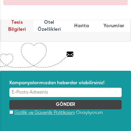
Tesis
Otel
Harita
Yorumlar
Bilgileri
Özellikleri
Kampanyalarımızdan haberdar olabilirsiniz!
Gizlilik ve Güvenlik Politikasını
Onaylıyorum