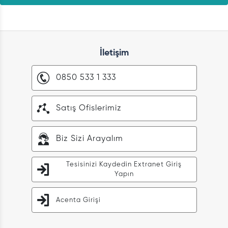
İletişim
0850 533 1 333
Satış Ofislerimiz
Biz Sizi Arayalım
Tesisinizi Kaydedin Extranet Giriş
Yapın
Acenta Girişi