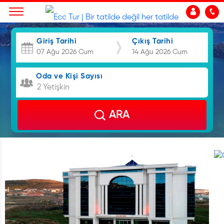
Giriş Tarihi
Çıkış Tarihi
Oda ve Kişi Sayısı
2 Yetişkin
ARA