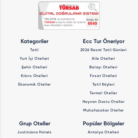
Kategoriler
Ecc Tur Öneriyor
Tatil
2026 Resmi Tatil Günleri
Yurt İçi Otelleri
Aile Otelleri
Şehir Otelleri
Balayı Otelleri
Kıbrıs Otelleri
Fırsat Otelleri
Ekonomik Oteller
Tatil Köyleri
Termal Oteller
Hayvan Dostu Oteller
Muhafazakar Oteller
Grup Oteller
Popüler Bölgeler
Justiniano Hotels
Antalya Otelleri