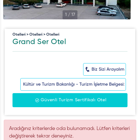
1
/
17
Otelleri > Otelleri > Otelleri
Grand Ser Otel
Biz Sizi Arayalım
Kültür ve Turizm Bakanlığı - Turizm İşletme Belgesi:
Güvenli Turizm Sertifikalı Otel
Aradığınız kriterlerde oda bulunamadı. Lütfen kriterleri
değiştirerek tekrar deneyiniz.