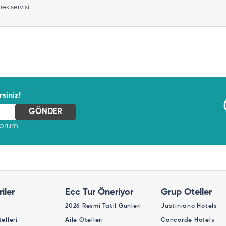
k servisi
siniz!
yorum
iler
Ecc Tur Öneriyor
Grup Oteller
2026 Resmi Tatil Günleri
Justiniano Hotels
telleri
Aile Otelleri
Concorde Hotels