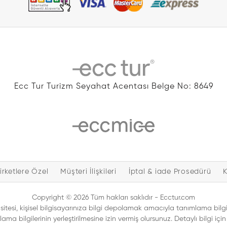
Ecc Tur Turizm Seyahat Acentası Belge No: 8649
irketlere Özel
Müşteri İlişkileri
İptal & iade Prosedürü
Copyright © 2026 Tüm hakları saklıdır - Ecctur.com
itesi, kişisel bilgisayarınıza bilgi depolamak amacıyla tanımlama bilgile
ma bilgilerinin yerleştirilmesine izin vermiş olursunuz. Detaylı bilgi içi