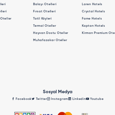
leri
Balayı Otelleri
Laren Hotels
lleri
Fırsat Otelleri
Crystal Hotels
Oteller
Tatil Köyleri
Fame Hotels
Termal Oteller
Kaptan Hotels
Hayvan Dostu Oteller
Kirman Premium Otel
Muhafazakar Oteller
Sosyal Medya
Facebook
Twitter
Instagram
Linkedin
Youtube