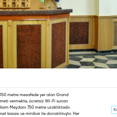
ce 150 metre mesafede yer alan Grand
zmeti vermekte, ücretsiz Wi-Fi sunan
aksim Meydanı 750 metre uzaklıktadır.
Kü
t kasası ve minibar ile donatılmıştır. Her