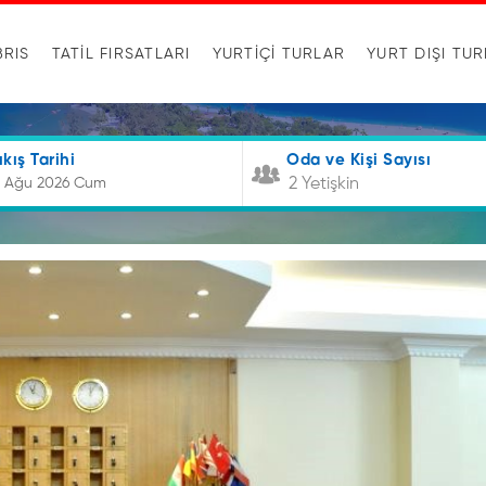
BRIS
TATİL FIRSATLARI
YURTIÇI TURLAR
YURT DIŞI TU
ıkış Tarihi
Oda ve Kişi Sayısı
2 Yetişkin