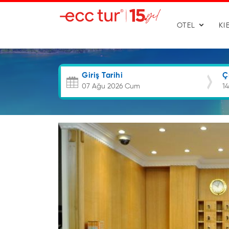
OTEL
KI
Giriş Tarihi
Ç