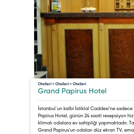
Otelleri > Otelleri > Otelleri
Grand Papirus Hotel
İstanbul`un kalbi İstiklal Caddesi'ne sade
Papirus Hotel, günün 24 saati resepsiyon hi
klimalı odalara ev sahipliği yapmaktadır. T
Grand Papirus'un odaları düz ekran TV, emane