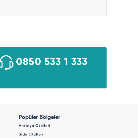
0850 533 1 333
Popüler Bölgeler
Antalya Otelleri
Side Otelleri