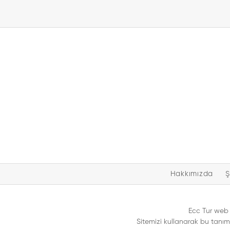
Hakkımızda
Ş
Ecc Tur web s
Sitemizi kullanarak bu tanımla