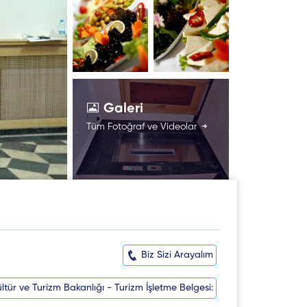
Galeri
Tüm Fotoğraf ve Videolar
Biz Sizi Arayalım
ltür ve Turizm Bakanlığı - Turizm İşletme Belgesi: