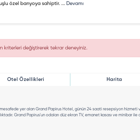
şlu özel banyoya sahiptir. ...
Devamı
kriterleri değiştirerek tekrar deneyiniz.
Otel Özellikleri
Harita
e mesafede yer alan Grand Papirus Hotel, günün 24 saati resepsiyon hizmeti v
ktadır. Grand Papirus'un odaları düz ekran TV, emanet kasası ve minibar ile d