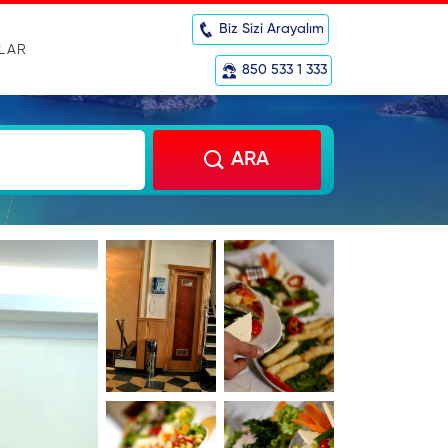
Biz Sizi Arayalım
RLAR
850 533 1 333
ARA