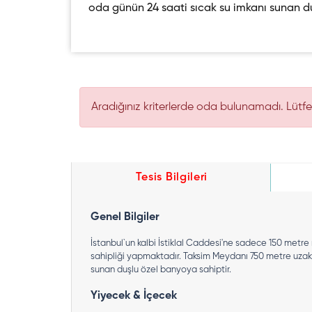
oda günün 24 saati sıcak su imkanı sunan du
Aradığınız kriterlerde oda bulunamadı. Lütfen 
Tesis Bilgileri
Genel Bilgiler
İstanbul`un kalbi İstiklal Caddesi'ne sadece 150 metr
sahipliği yapmaktadır. Taksim Meydanı 750 metre uzaklı
sunan duşlu özel banyoya sahiptir.
Yiyecek & İçecek