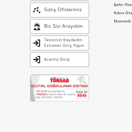
Şehir Otel
Satış Ofislerimiz
Kıbrıs Ote
Ekonomik 
Biz Sizi Arayalım
Tesisinizi Kaydedin
Extranet Giriş Yapın
Acenta Girişi