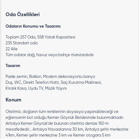
Oda Özellikleri
Odaların Konumu ve Tasarımı
Toplam 257 Oda, 558 Yatak Kapasitesi
235 Standart oda
22 Aile
Tüm odalar dağ, havuz veya bahçe manzaralıdır.
Tasarım
Parke zemin, Balkon, Modern dekorasyonlu banyo
Duş, WC, Direkt Telefon Hattı, Saç Kurutma Makinesi,
Kiralık Kasa, Uydu TV, Müzik Yayını
Konum
Otelimiz, doğanın tüm renklerinin doyasıya yaşanabileceği ve
eğlencenin bol olduğu Kemer Göynük Beldesinde bulunmaktadır.
Antalya Kemer Göynük'de bulunan otelimiz denize 150 m
mesafededir... Antalya Havaalanına 30 km, Antalya şehir merkezine
41km, Kemer şehir merkezine 3 km ve Kemer otogara 5 km