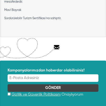
mesafededir.
Mavi Bayrak
Sürdürülebilir Turizm Sertifikası'na sahiptir.
Kampanyalarımızdan haberdar olabilirsiniz!
Gizlilik ve Güvenlik Politikasını
Onaylıyorum