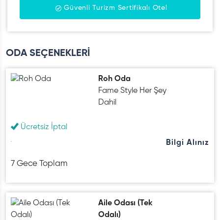
Güvenli Turizm Sertifikalı Otel
ODA SEÇENEKLERİ
Roh Oda
Fame Style Her Şey
Dahil
Ücretsiz İptal
Bilgi Alınız
7 Gece Toplam
Aile Odası (Tek
Odalı)