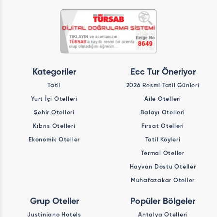
Kategoriler
Ecc Tur Öneriyor
Tatil
2026 Resmi Tatil Günleri
Yurt İçi Otelleri
Aile Otelleri
Şehir Otelleri
Balayı Otelleri
Kıbrıs Otelleri
Fırsat Otelleri
Ekonomik Oteller
Tatil Köyleri
Termal Oteller
Hayvan Dostu Oteller
Muhafazakar Oteller
Grup Oteller
Popüler Bölgeler
Justiniano Hotels
Antalya Otelleri