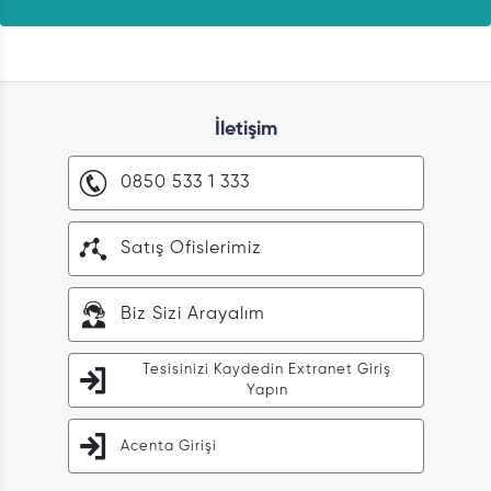
İletişim
0850 533 1 333
Satış Ofislerimiz
Biz Sizi Arayalım
Tesisinizi Kaydedin Extranet Giriş
Yapın
Acenta Girişi