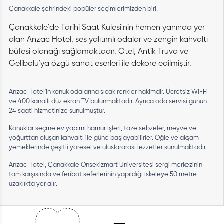
Çanakkale şehrindeki popüler seçimlerimizden biri.
Çanakkale'de Tarihi Saat Kulesi'nin hemen yanında yer
alan Anzac Hotel, ses yalıtımlı odalar ve zengin kahvaltı
büfesi olanağı sağlamaktadır. Otel, Antik Truva ve
Gelibolu'ya özgü sanat eserleri ile dekore edilmiştir.
Anzac Hotel'in konuk odalarına sıcak renkler hakimdir. Ücretsiz Wi-Fi
ve 400 kanallı düz ekran TV bulunmaktadır. Ayrıca oda servisi günün
24 saati hizmetinize sunulmuştur.
Konuklar seçme ev yapımı hamur işleri, taze sebzeler, meyve ve
yoğurttan oluşan kahvaltı ile güne başlayabilirler. Öğle ve akşam
yemeklerinde çeşitli yöresel ve uluslararası lezzetler sunulmaktadır.
Anzac Hotel, Çanakkale Onsekizmart Üniversitesi sergi merkezinin
tam karşısında ve feribot seferlerinin yapıldığı iskeleye 50 metre
uzaklıkta yer alır.