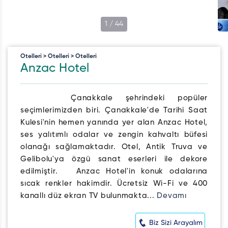
1
/
44
Otelleri > Otelleri > Otelleri
Anzac Hotel
Çanakkale şehrindeki popüler
seçimlerimizden biri. Çanakkale'de Tarihi Saat
Kulesi'nin hemen yanında yer alan Anzac Hotel,
ses yalıtımlı odalar ve zengin kahvaltı büfesi
olanağı sağlamaktadır. Otel, Antik Truva ve
Gelibolu'ya özgü sanat eserleri ile dekore
edilmiştir. Anzac Hotel'in konuk odalarına
sıcak renkler hakimdir. Ücretsiz Wi-Fi ve 400
kanallı düz ekran TV bulunmakta...
Devamı
Biz Sizi Arayalım