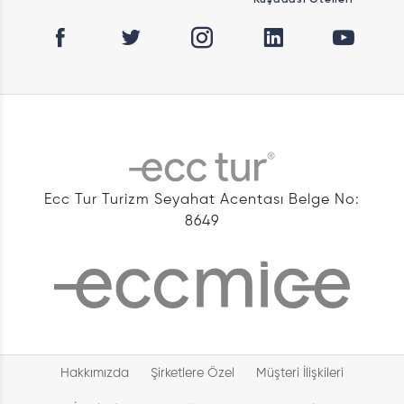
Ecc Tur Turizm Seyahat Acentası Belge No:
8649
Hakkımızda
Şirketlere Özel
Müşteri İlişkileri