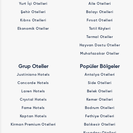
Yurt İçi Otelleri
Aile Otelleri
Şehir Otelleri
Balayı Otelleri
Kıbrıs Otelleri
Fırsat Otelleri
Ekonomik Oteller
Tatil Köyleri
Termal Oteller
Hayvan Dostu Oteller
Muhafazakar Oteller
Grup Oteller
Popüler Bölgeler
Justiniano Hotels
Antalya Otelleri
Concorde Hotels
Side Otelleri
Laren Hotels
Belek Otelleri
Crystal Hotels
Kemer Otelleri
Fame Hotels
Bodrum Otelleri
Kaptan Hotels
Fethiye Otelleri
Kirman Premium Otelleri
Balıkesir Otelleri
Kuşadası Otelleri