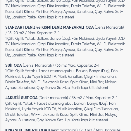
1 Çift Kişilik Yatak. Balkon, Banyo (Duş), Fön Makinesi, Uydu Yayınlı LCD
TV, Müzik kanalları, Çizgi Film kanalları, Direkt Telefon, Wi-Fi, Elektronik
Kasa, Split Klima, Mini Bar, Makyaj Aynası, Su Isıtıcısı, Çay, Kahve Set-
Up, Laminat Parke, Kartlı kapı kilit sistemi
STANDART DENİZ ve KISMİ DENİZ MANZARALI ODA
(Deniz Manzaralı)
/ 15-20 m2 / Max. Kapasite: 2+1
1 Çift Kişilik Yatak. Balkon, Banyo (Duş), Fön Makinesi, Uydu Yayınlı LCD
TV, Müzik kanalları, Çizgi Film kanalları, Direkt Telefon, Wi-Fi, Elektronik
Kasa, Split Klima, Mini Bar, Makyaj Aynası, Su Isıtıcısı, Çay, Kahve Set-
Up, Laminat Parke, Kartlı kapı kilit sistemi
SUİT ODA
(Deniz Manzaralı ) /36 m2 Max. Kapasite: 2+1
1 Çift Kişilik Yatak + 1 adet oturma grubu . Balkon, Banyo (Duş), Fön
Makinesi, Uydu Yayınlı LCD TV, Müzik kanalları, Çizgi Film kanalları,
Direkt Telefon, Wi-Fi, Elektronik Kasa, Split Klima, Mini Bar, Makyaj
Aynası, Su Isıtıcısı, Çay, Kahve Set-Up, Kartlı kapı kilit sistemi
JAKUZİLİ SUIT ODA
(Deniz manzaralı) / 36 m2 / Max. Kapasite: 2+1
Çift Kişilik Yatak + 1 adet oturma grubu . Balkon, Banyo (Duş), Fön
Makinesi, Uydu Yayınlı LCD TV, Müzik kanalları, Çizgi Film 1 kanalları,
Direkt Telefon, Wi-Fi, Elektronik Kasa, Split Klima, Mini Bar, Makyaj
Aynası, Su Isıtıcısı, Çay, Kahve Set-Up, Kartlı kapı kilit sistemi
KİNG SUİT JAKUZİLİ ODA
(Deniz manzaralı) / 40 m2 / Max. Kapasite: