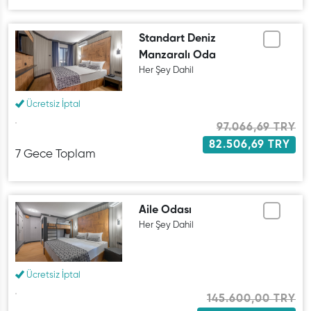
Standart Deniz
Manzaralı Oda
Her Şey Dahil
Ücretsiz İptal
97.066,69 TRY
82.506,69 TRY
7 Gece Toplam
Aile Odası
Her Şey Dahil
Ücretsiz İptal
145.600,00 TRY