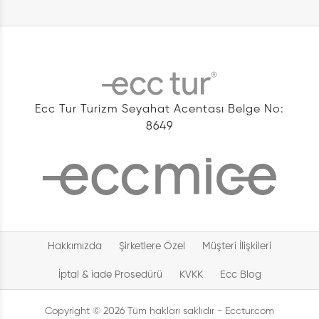
Ecc Tur Turizm Seyahat Acentası Belge No:
8649
Hakkımızda
Şirketlere Özel
Müşteri İlişkileri
İptal & iade Prosedürü
KVKK
Ecc Blog
Copyright © 2026 Tüm hakları saklıdır - Ecctur.com