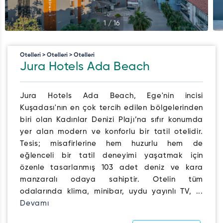
1
/
16
Otelleri > Otelleri > Otelleri
Jura Hotels Ada Beach
Jura Hotels Ada Beach, Ege'nin incisi
Kuşadası'nın en çok tercih edilen bölgelerinden
biri olan Kadınlar Denizi Plajı’na sıfır konumda
yer alan modern ve konforlu bir tatil otelidir.
Tesis; misafirlerine hem huzurlu hem de
eğlenceli bir tatil deneyimi yaşatmak için
özenle tasarlanmış 103 adet deniz ve kara
manzaralı odaya sahiptir. Otelin tüm
odalarında klima, minibar, uydu yayınlı TV, ...
Devamı