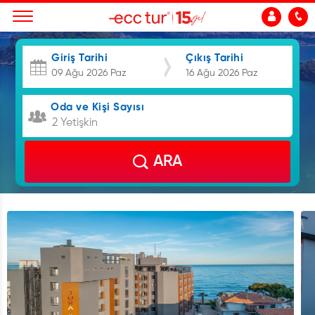
Giriş Tarihi
Çıkış Tarihi
Oda ve Kişi Sayısı
2 Yetişkin
ARA