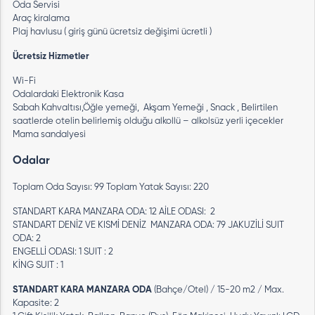
Oda Servisi
Araç kiralama
Plaj havlusu ( giriş günü ücretsiz değişimi ücretli )
Ücretsiz Hizmetler
Wi-Fi
Odalardaki Elektronik Kasa
Sabah Kahvaltısı,Öğle yemeği, Akşam Yemeği , Snack , Belirtilen
saatlerde otelin belirlemiş olduğu alkollü – alkolsüz yerli içecekler
Mama sandalyesi
Odalar
Toplam Oda Sayısı: 99 Toplam Yatak Sayısı: 220
STANDART KARA MANZARA ODA: 12 AİLE ODASI: 2
STANDART DENİZ VE KISMİ DENİZ MANZARA ODA: 79 JAKUZİLİ SUIT
ODA: 2
ENGELLİ ODASI: 1 SUIT : 2
KİNG SUIT : 1
STANDART KARA MANZARA ODA
(Bahçe/Otel) / 15-20 m2 / Max.
Kapasite: 2