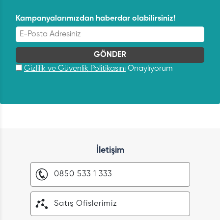
Kampanyalarımızdan haberdar olabilirsiniz!
Gizlilik ve Güvenlik Politikasını
Onaylıyorum
İletişim
0850 533 1 333
Satış Ofislerimiz