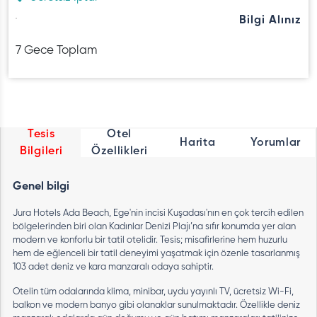
Bilgi Alınız
7 Gece Toplam
Tesis
Otel
Harita
Yorumlar
Bilgileri
Özellikleri
Genel bilgi
Jura Hotels Ada Beach, Ege'nin incisi Kuşadası'nın en çok tercih edilen
bölgelerinden biri olan Kadınlar Denizi Plajı’na sıfır konumda yer alan
modern ve konforlu bir tatil otelidir. Tesis; misafirlerine hem huzurlu
hem de eğlenceli bir tatil deneyimi yaşatmak için özenle tasarlanmış
103 adet deniz ve kara manzaralı odaya sahiptir.
Otelin tüm odalarında klima, minibar, uydu yayınlı TV, ücretsiz Wi-Fi,
balkon ve modern banyo gibi olanaklar sunulmaktadır. Özellikle deniz