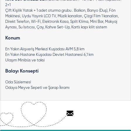
2+1
Çift Kişilik Yatak + 1 adet oturma grubu . Balkon, Banyo (Duş), Fön
Makinesi, Uydu Yayınlı LCD TV, Müzik kanalları, Çizgi Film 1 kanalları,
Direkt Telefon, Wi-Fi, Elektronik Kasa, Split Klima, Mini Bar, Makyaj
Aynası, Su Isıtıcısı, Çay, Kahve Set-Up, Kartlı kapı kilit sistem
Konum
En Yakın Alışveriş Merkezi Kuşadası AVM 5,8 km
En Yakın Hastane Kuşadası Devlet Hastanesi 6,1 km
Ulaşım Minibüs ve taksi
Balayı Konsepti
Oda Süslemesi
Odaya Meyve Sepeti ve Şarap İkramı