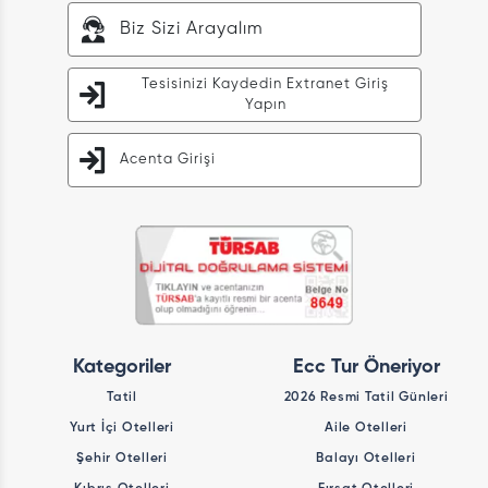
Biz Sizi Arayalım
Tesisinizi Kaydedin Extranet Giriş
Yapın
Acenta Girişi
Kategoriler
Ecc Tur Öneriyor
Tatil
2026 Resmi Tatil Günleri
Yurt İçi Otelleri
Aile Otelleri
Şehir Otelleri
Balayı Otelleri